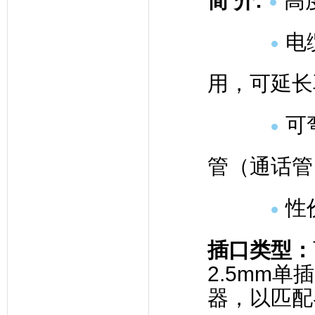
简 介
:
高
电
用，可延长
可
管（通话管
性
插口类型
：
2.5mm单
器，以匹配