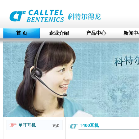
首 页
企业介绍
产品中心
新闻中
单耳耳机
T400耳机
更多