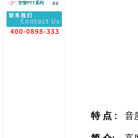
空管PTT系列
更多
特 点
:
音